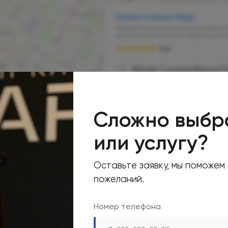
Сложно выбр
или услугу?
Оставьте заявку, мы поможем
пожеланий.
Номер телефона