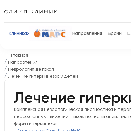
Клиника
Направления
Врачи
Ц
Главная
Направления
Неврология детская
Лечение гиперкинезов у детей
Лечение гиперк
Комплексная неврологическая диагностика и тера
неосознанных движений: тиков, подёргиваний, дист
форм гиперкинезов.
Детская клиника Олимп Клиник МАРС