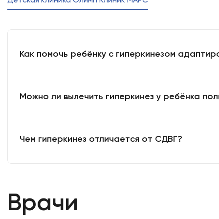
Как помочь ребёнку с гиперкинезом адаптир
Можно ли вылечить гиперкинез у ребёнка по
Чем гиперкинез отличается от СДВГ?
Врачи