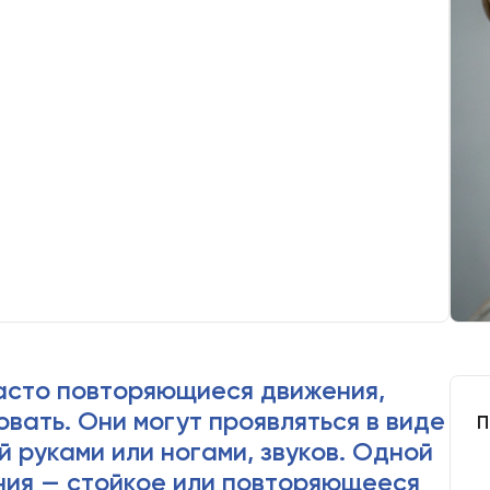
часто повторяющиеся движения,
вать. Они могут проявляться в
П
ижений руками или ногами, звуков.
 дистония — стойкое или