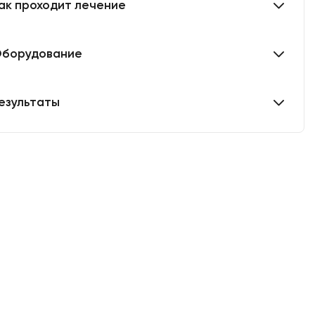
ак проходит лечение
борудование
езультаты