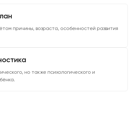
лан
том причины, возраста, особенностей развития
ностика
ического, но также психологического и
бёнка.