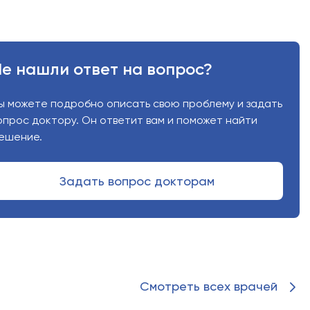
е нашли ответ на вопрос?
 можете подробно описать свою проблему и задать
прос доктору. Он ответит вам и поможет найти
шение.
Задать вопрос докторам
 специалиста
ором, исходя из ваших симптомов и
Смотреть всех врачей