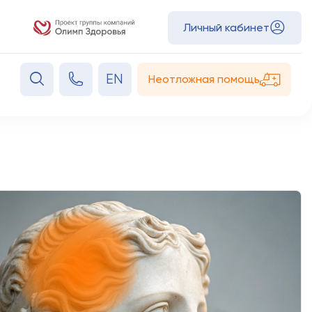
Личный кабинет
EN
Неотложная помощь