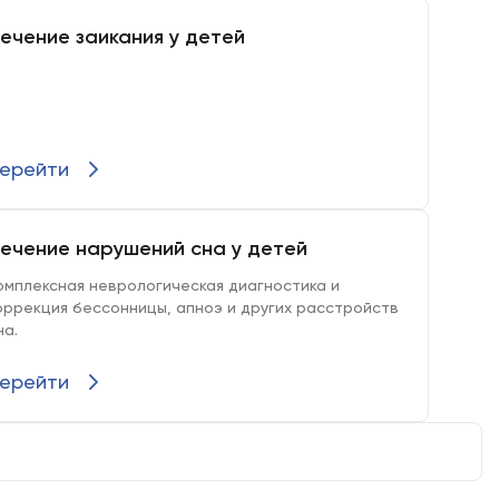
ечение заикания у детей
ерейти
ечение нарушений сна у детей
мплексная неврологическая диагностика и
ррекция бессонницы, апноэ и других расстройств
а.
ерейти