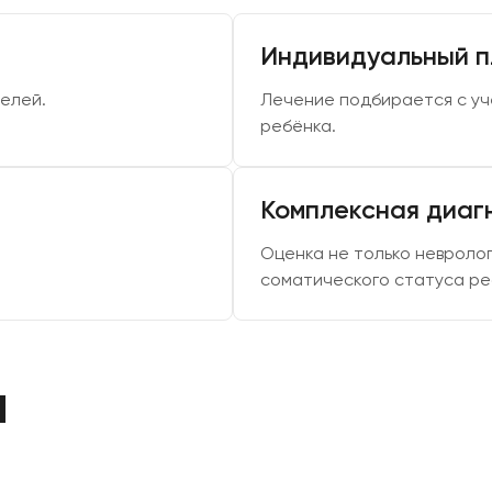
Индивидуальный п
елей.
Лечение подбирается с учё
ребёнка.
Комплексная диаг
Оценка не только невролог
соматического статуса ре
ы