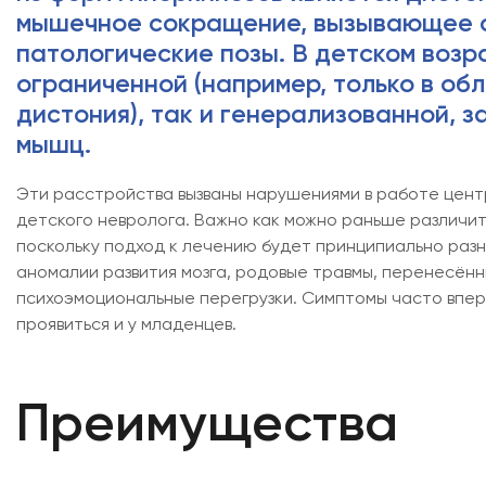
повторяющееся мышечное сокращени
или патологические позы. В детском 
ограниченной (например, только в об
дистония), так и генерализованной, 
мышц.
Эти расстройства вызваны нарушениями в работе цент
детского невролога. Важно как можно раньше различить
поскольку подход к лечению будет принципиально разн
аномалии развития мозга, родовые травмы, перенесённ
психоэмоциональные перегрузки. Симптомы часто вперв
проявиться и у младенцев.
Преимущества