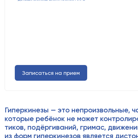
Записаться на прием
Гиперкинезы — это непроизвольные, 
которые ребёнок не может контролиро
виде тиков, подёргиваний, гримас, дв
Одной из форм гиперкинезов является