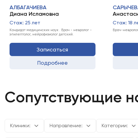
АЛБАГАЧИЕВА
САРЫЧЕВ
Диана Исламовна
Анастаси
Стаж: 25 лет
Стаж: 18 л
Кандидат медицинских наук . Врач - невролог -
Врач-невролог
эпилептолог, нейрофизиолог детский.
Записаться
Подробнее
Сопутствующие н
Клиники:
Направление:
Категории: