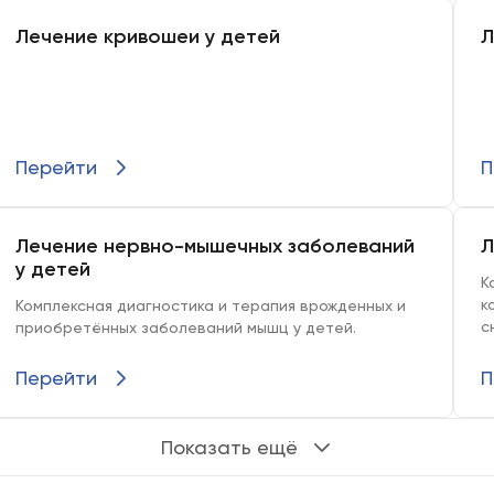
Лечение кривошеи у детей
Л
Перейти
П
Лечение нервно-мышечных заболеваний
Л
у детей
Ко
ко
Комплексная диагностика и терапия врожденных и
сн
приобретённых заболеваний мышц у детей.
Перейти
П
Показать ещё