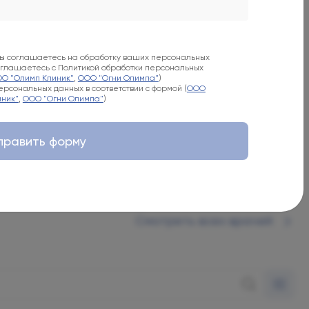
вы соглашаетесь на обработку ваших персональных
соглашаетесь с Политикой обработки персональных
О "Олимп Клиник"
,
ООО "Огни Олимпа"
)
рсональных данных в соответствии с формой (
ООО
ник"
,
ООО "Огни Олимпа"
)
править форму
Смотреть всех врачей