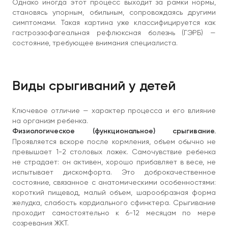
Однако иногда этот процесс выходит за рамки нормы,
становясь упорным, обильным, сопровождаясь другими
симптомами. Такая картина уже классифицируется как
гастроэзофагеальная рефлюксная болезнь (ГЭРБ) —
состояние, требующее внимания специалиста.
Виды срыгиваний у детей
Ключевое отличие — характер процесса и его влияние
на организм ребенка.
Физиологическое (функциональное) срыгивание.
Проявляется вскоре после кормления, объем обычно не
превышает 1-2 столовых ложек. Самочувствие ребенка
не страдает: он активен, хорошо прибавляет в весе, не
испытывает дискомфорта. Это доброкачественное
состояние, связанное с анатомическими особенностями:
короткий пищевод, малый объем, шарообразная форма
желудка, слабость кардиального сфинктера. Срыгивание
проходит самостоятельно к 6-12 месяцам по мере
созревания ЖКТ.