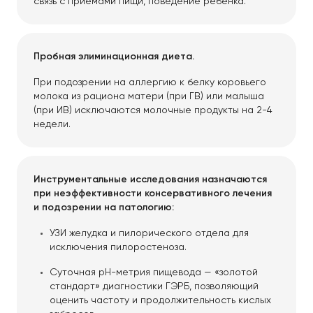
связь с приемами пищи, поведение ребенка.
Пробная элиминационная диета.
При подозрении на аллергию к белку коровьего
молока из рациона матери (при ГВ) или малыша
(при ИВ) исключаются молочные продукты на 2-4
недели.
Инструментальные исследования назначаются
при неэффективности консервативного лечения
и подозрении на патологию:
УЗИ желудка и пилорического отдела для
исключения пилоростеноза.
Суточная pH-метрия пищевода — «золотой
стандарт» диагностики ГЭРБ, позволяющий
оценить частоту и продолжительность кислых