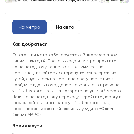
На метро
На авто
Как добраться
От станции метро «Белорусская» Замоскворецкой
линии — выход 4. После выхода из метро пройдите
по пешеходному тоннелю и поднимитесь по
лестнице. Двигайтесь в сторону железнодорожных
путей, спуститесь по лестнице сразу после них и
пройдите вдоль дома, далее поверните направо на
ул. 1-я Ямского Поля. На повороте на ул. 3-я Ямского
Поля по пешеходному переходу перейдите дорогу и
продолжайте двигаться по ул. 1-я Ямского Поля,
через несколько зданий слева вы увидите «Олимп
Клиник МАРС».
Время в пути