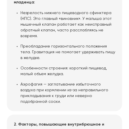
младенца:
Незрелость нижнего пищеводного сфинктера
(НПС). Это главный «виновник». У малыша этот
мышечный клапан работает как неисправный
обратный клапан, часто расслабляясь не
вовремя.
Преобладание горизонтального положения
тела. Гравитация не помогает удерживать пищу
в желудке.
Особенности строения: короткий пищевод,
малый объем желудка.
Аэрофагия — заглатывание избыточного
воздуха при кормлении из-за неправильного
прикладывания к груди или неверно
подобранной соски.
2. Факторы, повышающие внутрибрюшное и