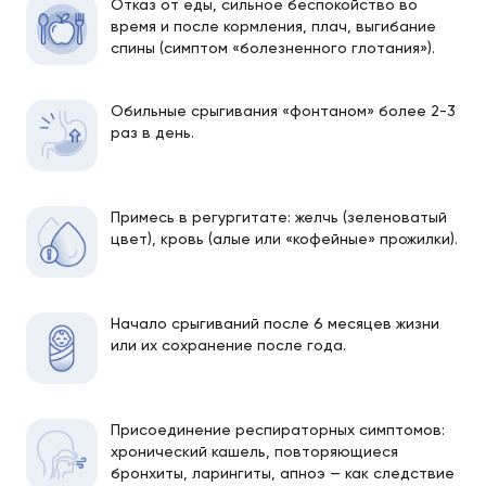
Отказ от еды, сильное беспокойство во
время и после кормления, плач, выгибание
спины (симптом «болезненного глотания»).
Обильные срыгивания «фонтаном» более 2-3
раз в день.
Примесь в регургитате: желчь (зеленоватый
цвет), кровь (алые или «кофейные» прожилки).
Начало срыгиваний после 6 месяцев жизни
или их сохранение после года.
Присоединение респираторных симптомов:
хронический кашель, повторяющиеся
бронхиты, ларингиты, апноэ — как следствие