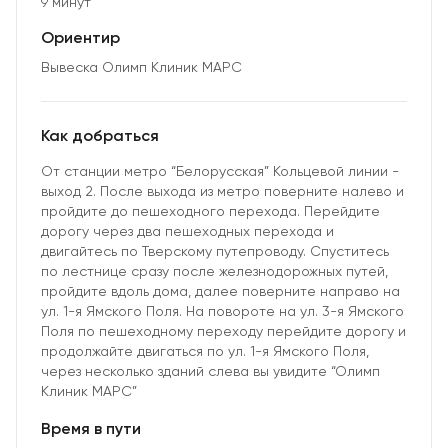
9 минут
Ориентир
Вывеска Олимп Клиник МАРС
Как добраться
От станции метро “Белорусская” Кольцевой линии -
выход 2. После выхода из метро поверните налево и
пройдите до пешеходного перехода. Перейдите
дорогу через два пешеходных перехода и
двигайтесь по Тверскому путепроводу. Спуститесь
по лестнице сразу после железнодорожных путей,
пройдите вдоль дома, далее поверните направо на
ул. 1-я Ямского Поля. На повороте на ул. 3-я Ямского
Поля по пешеходному переходу перейдите дорогу и
продолжайте двигаться по ул. 1-я Ямского Поля,
через несколько зданий слева вы увидите “Олимп
Клиник МАРС”
Время в пути