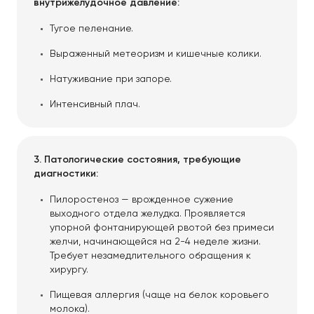
внутрижелудочное давление:
Тугое пеленание.
Выраженный метеоризм и кишечные колики.
Натуживание при запоре.
Интенсивный плач.
3. Патологические состояния, требующие
диагностики:
Пилоростеноз — врожденное сужение
выходного отдела желудка. Проявляется
упорной фонтанирующей рвотой без примеси
желчи, начинающейся на 2-4 неделе жизни.
Требует незамедлительного обращения к
хирургу.
Пищевая аллергия (чаще на белок коровьего
молока).