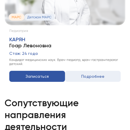
МАРС
Детская МАРС
Педиатрия
КАРЯН
Гоар Левоновна
Стаж: 24 года
Кандидат медицинских наук. Врач-педиатр, врач-гастроэнтеролог
детский.
Записаться
Подробнее
Сопутствующие
направления
деятельности