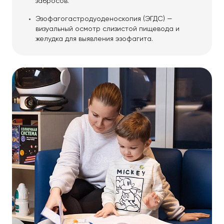
забросов.
Эзофагогастродуоденоскопия (ЭГДС) —
визуальный осмотр слизистой пищевода и
желудка для выявления эзофагита.