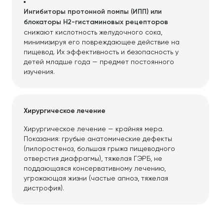
Ингибиторы протонной помпы (ИПП) или
блокаторы H2-гистаминовых рецепторов
снижают кислотность желудочного сока,
минимизируя его повреждающее действие на
пищевод. Их эффективность и безопасность у
детей младше года — предмет постоянного
изучения.
Хирургическое лечение
Хирургическое лечение — крайняя мера.
Показания: грубые анатомические дефекты
(пилоростеноз, большая грыжа пищеводного
отверстия диафрагмы), тяжелая ГЭРБ, не
поддающаяся консервативному лечению,
угрожающая жизни (частые апноэ, тяжелая
дистрофия).