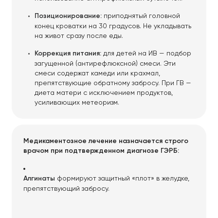
Позиционирование:
приподнятый головной
конец кроватки на 30 градусов. Не укладывать
на живот сразу после еды.
Коррекция питания:
для детей на ИВ — подбор
загущенной (антирефлюксной) смеси. Эти
смеси содержат камеди или крахмал,
препятствующие обратному забросу. При ГВ —
диета матери с исключением продуктов,
усиливающих метеоризм.
Медикаментозное лечение назначается строго
врачом при подтвержденном диагнозе ГЭРБ:
Алгинаты
формируют защитный «плот» в желудке,
препятствующий забросу.