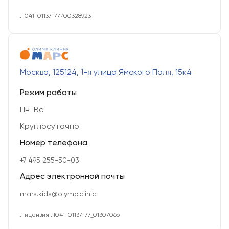
Л041-01137-77/00328923
Москва, 125124, 1-я улица Ямского Поля, 15к4
Режим работы
Пн-Вс
Круглосуточно
Номер телефона
+7 495 255-50-03
Адрес электронной почты
mars.kids@olymp.clinic
Лицензия Л041-01137-77_01307066