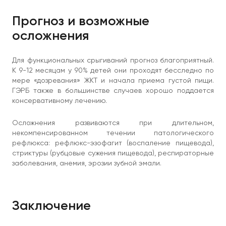
Прогноз и возможные
осложнения
Для функциональных срыгиваний прогноз благоприятный.
К 9-12 месяцам у 90% детей они проходят бесследно по
мере «дозревания» ЖКТ и начала приема густой пищи.
ГЭРБ также в большинстве случаев хорошо поддается
консервативному лечению.
Осложнения развиваются при длительном,
некомпенсированном течении патологического
рефлюкса: рефлюкс-эзофагит (воспаление пищевода),
стриктуры (рубцовые сужения пищевода), респираторные
заболевания, анемия, эрозии зубной эмали.
Заключение