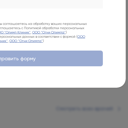
вы соглашаетесь на обработку ваших персональных
соглашаетесь с Политикой обработки персональных
О "Олимп Клиник"
,
ООО "Огни Олимпа"
)
рсональных данных в соответствии с формой (
ООО
ник"
,
ООО "Огни Олимпа"
)
править форму
Смотреть всех врачей