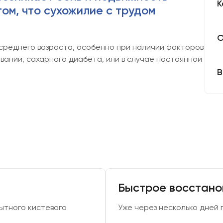
К
ом, что сухожилие с трудом
О
среднего возраста, особенно при наличии
ых заболеваний, сахарного диабета, или в случае
В
Быстрое восстано
ытного кистевого
Уже через несколько дней 