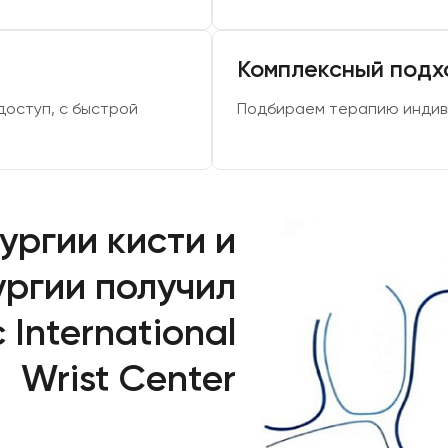
Комплексный подх
доступ, с быстрой
Подбираем терапию индиви
ргии кисти и
ргии получил
International
Wrist Center