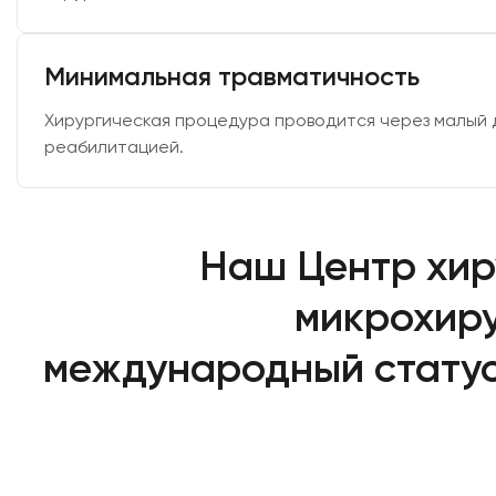
Минимальная травматичность
Хирургическая процедура проводится через малый 
реабилитацией.
Наш Центр хиру
микрохиру
международный статус 