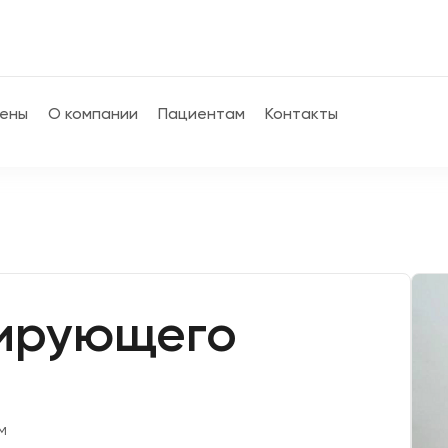
ены
О компании
Пациентам
Контакты
зирующего
м