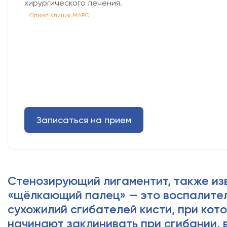
хирургического лечения.
Олимп Клиник МАРС
Записаться на прием
Стенозирующий лигаментит, также из
«щёлкающий палец» — это воспалите
сухожилий сгибателей кисти, при кот
начинают заклинивать при сгибании, 