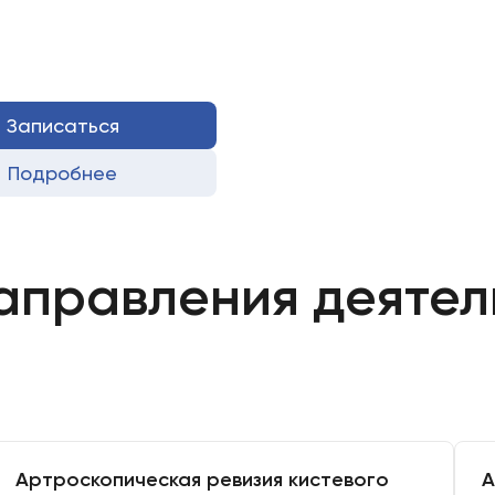
Записаться
Подробнее
аправления деятел
Артроскопическая ревизия кистевого
А