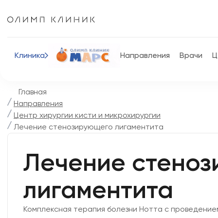
Клиника
Направления
Врачи
Ц
Главная
Направления
Центр хирургии кисти и микрохирургии
Лечение стенозирующего лигаментита
Лечение стено
лигаментита
Комплексная терапия болезни Нотта с проведение