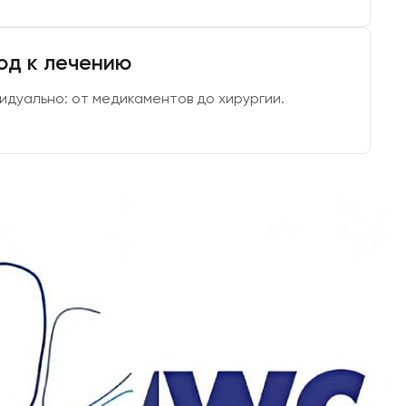
од к лечению
дуально: от медикаментов до хирургии.