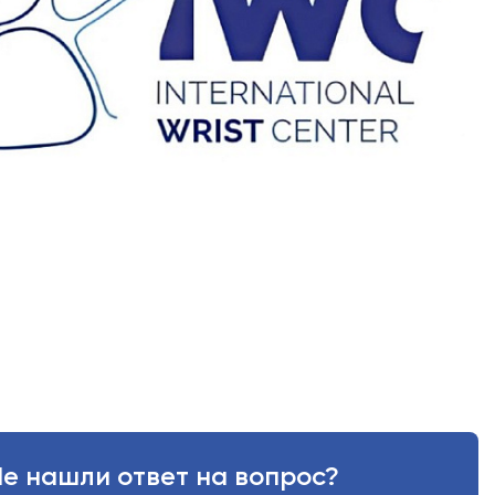
ать специалиста
 с выбором, исходя из ваших симптомов и
е нашли ответ на вопрос?