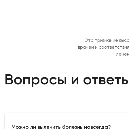
Это признание высо
врачей и соответствия
лечени
Вопросы и ответ
Можно ли вылечить болезнь навсегда?