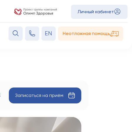
Личный кабинет
EN
Неотложная помощь
Записаться
на приём