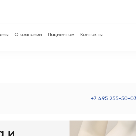
ены
О компании
Пациентам
Контакты
+7 495 255-50-03
а и