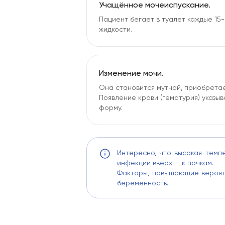
Учащённое мочеиспускание.
Пациент бегает в туалет каждые 15-
жидкости.
Изменение мочи.
Она становится мутной, приобретае
Появление крови (гематурия) указы
форму.
Интересно, что высокая темп
инфекции вверх — к почкам.
Факторы, повышающие вероятн
беременность.