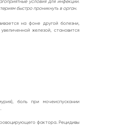
агоприятные условия для инфекции.
териям быстро проникнуть в орган.
ивается на фоне другой болезни,
увеличенной железой, становится
урия), боль при мочеиспускании
.
провоцирующего фактора. Рецидивы