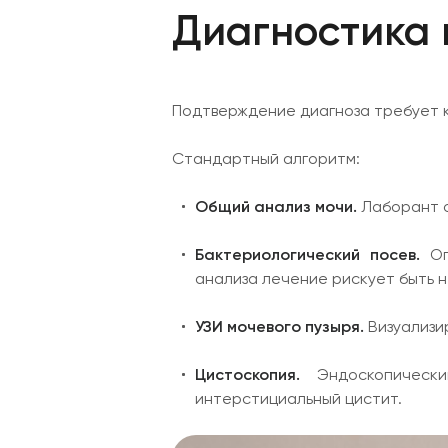
Диагностика 
Подтверждение диагноза требует к
Стандартный алгоритм:
Общий анализ мочи.
Лаборант о
Бактериологический посев.
Оп
анализа лечение рискует быть 
УЗИ мочевого пузыря.
Визуализи
Цистоскопия.
Эндоскопическ
интерстициальный цистит.