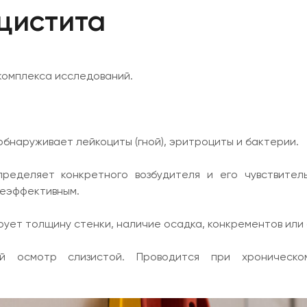
цистита
омплекса исследований.
бнаруживает лейкоциты (гной), эритроциты и бактерии.
ределяет конкретного возбудителя и его чувствитель
неэффективным.
рует толщину стенки, наличие осадка, конкрементов или 
ий осмотр слизистой. Проводится при хроническ