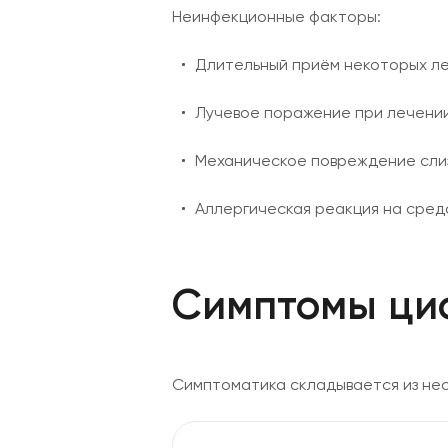
Неинфекционные факторы:
Длительный приём некоторых лек
Лучевое поражение при лечении
Механическое повреждение слизи
Аллергическая реакция на средс
Симптомы ци
Симптоматика складывается из неск