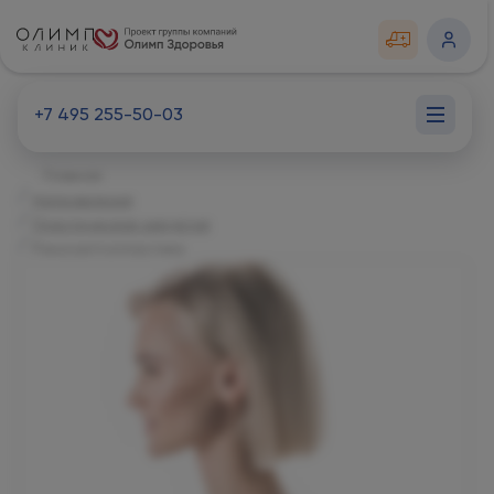
+7 495 255-50-03
Главная
Направления
Пластическая хирургия
Риносептопластика