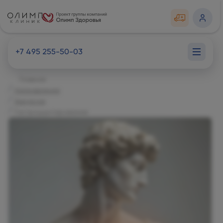
+7 495 255-50-03
Главная
Направления
Хирургия
Гастрошунтирование