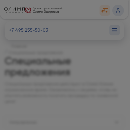
+7 495 255-50-03
Главная
Специальные предложения
Специальные
предложения
Специальные предложения действуют в Олимп Клиник
ограниченное время. Ознакомьтесь с акциями, чтобы не
упустить возможность посетить процедуру по сниженной
цене!
Направление: