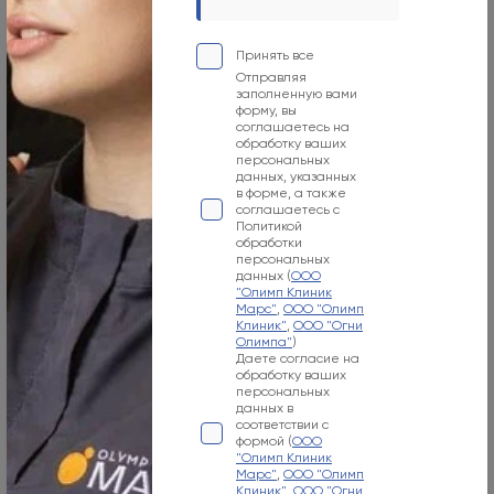
Принять все
Отправляя
заполненную вами
форму, вы
соглашаетесь на
обработку ваших
персональных
данных, указанных
в форме, а также
соглашаетесь с
Политикой
обработки
персональных
данных (
ООО
"Олимп Клиник
Марс"
,
ООО "Олимп
Клиник"
,
ООО "Огни
Олимпа"
)
Даете согласие на
обработку ваших
персональных
данных в
соответствии с
формой (
ООО
На метро
На авто
"Олимп Клиник
Марс"
,
ООО "Олимп
Клиник"
,
ООО "Огни