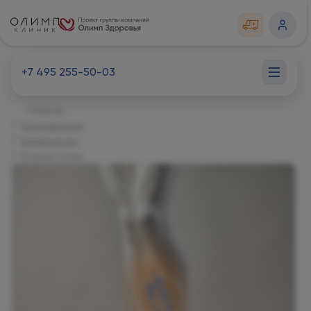
+7 495 255-50-03
Главная
Направления
Флебология
Флебэктомия