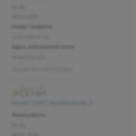
Пн-Вс
09:00-21:00
Номер телефона
+7 800 500-07-02
Адрес электронной почты
info@olymp.clinic
Лицензия Л041-01137-77_00343346
Москва, 125057, Чапаевский пер., 3
Режим работы
Пн-Вс
08:00-21:00