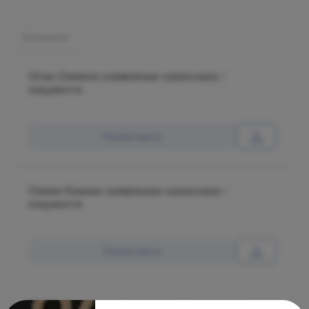
Клиники:
Огни Олимпа заявление заказчика /
пациента
Посмотреть
Олимп Клиник заявление заказчика /
пациента
Посмотреть
МАРС Заявление заказчика / заявление