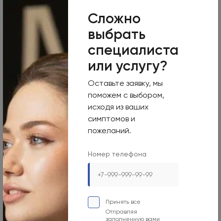
Сложно
Написать главному врачу
выбрать
специалиста
КОРОЛЕВ
Андрей Вадимович
или услугу?
Оставьте заявку, мы
Написать
поможем с выбором,
исходя из ваших
симптомов и
пожеланий.
Номер телефона
Принять все
Отправляя
заполненную вами