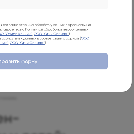
вы соглашаетесь на обработку ваших персональных
соглашаетесь с Политикой обработки персональных
льно, ВОЗ рекомендует стартовый
О "Олимп Клиник"
,
ООО "Огни Олимпа"
)
рсональных данных в соответствии с формой (
ООО
ник"
,
ООО "Огни Олимпа"
)
править форму
 АСИТ у детей
птомами.
ен-