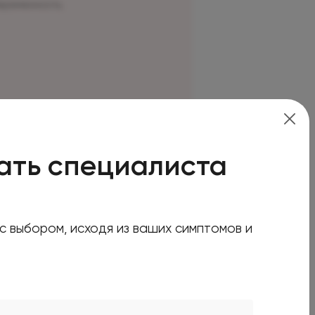
еременность.
ать специалиста
ии состояния):
 с выбором, исходя из ваших симптомов и