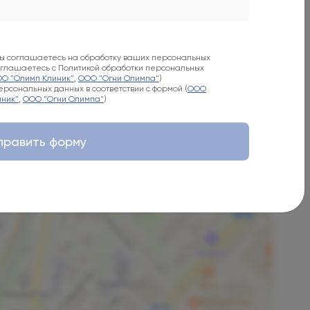
вы соглашаетесь на обработку ваших персональных
соглашаетесь с Политикой обработки персональных
О "Олимп Клиник"
,
ООО "Огни Олимпа"
)
рсональных данных в соответствии с формой (
ООО
ник"
,
ООО "Огни Олимпа"
)
править форму