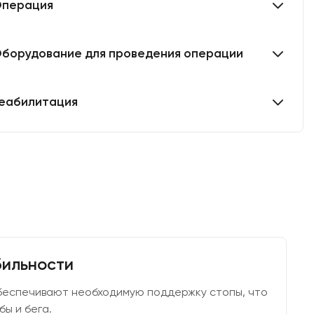
перация
борудование для проведения операции
еабилитация
ильности
беспечивают необходимую поддержку стопы, что
бы и бега.