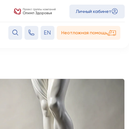
Личный кабинет
EN
Неотложная помощь