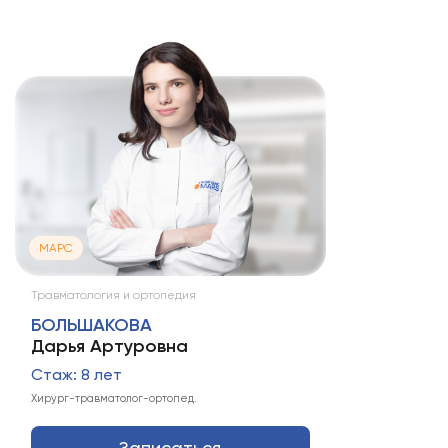
МАРС
Травматология и ортопедия
БОЛЬШАКОВА
Дарья Артуровна
Стаж: 8 лет
Хирург-травматолог-ортопед.
Записаться