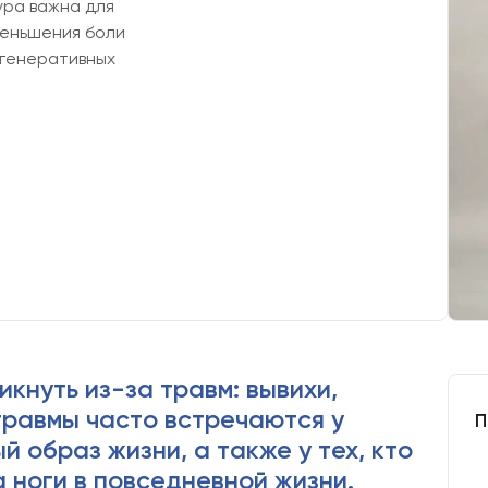
ура важна для
меньшения боли
егенеративных
кнуть из-за травм: вывихи,
травмы часто встречаются у
П
 образ жизни, а также у тех, кто
 ноги в повседневной жизни.