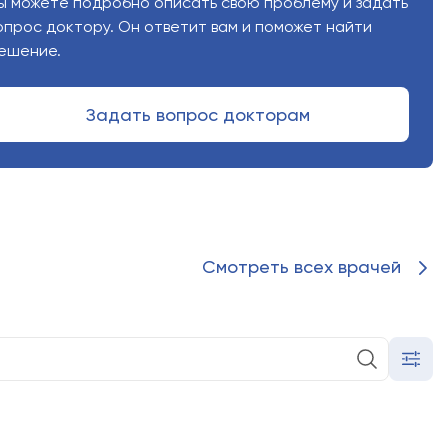
ы можете подробно описать свою проблему и задать
опрос доктору. Он ответит вам и поможет найти
ешение.
Задать вопрос докторам
Смотреть всех врачей