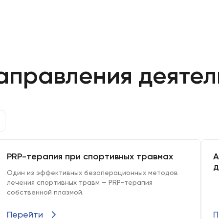
аправления деятел
PRP-терапия при спортивных травмах
А
д
Один из эффективных безоперационных методов
лечения спортивных травм — PRP-терапия
собственной плазмой.
Перейти
П