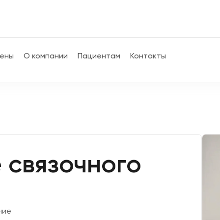
ены
О компании
Пациентам
Контакты
 связочного
ние