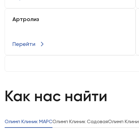
реабилитации.
Артролиз
Перейти
Как нас найти
Олимп Клиник МАРС
Олимп Клиник Садовая
Олимп Клини