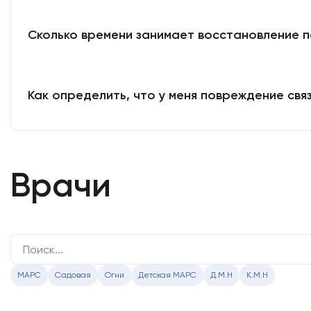
Сколько времени занимает восстановление п
Как определить, что у меня повреждение свя
Врачи
МАРС
Садовая
Огни
Детская МАРС
Д.М.Н
К.М.Н