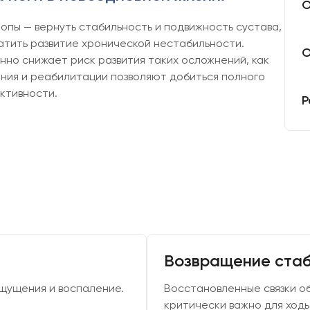
О
опы — вернуть стабильность и подвижность сустава,
атить развитие хронической нестабильности.
О
но снижает риск развития таких осложнений, как
ния и реабилитации позволяют добиться полного
ктивности.
Р
Возвращение стаб
ощущения и воспаление.
Восстановленные связки о
критически важно для ходь