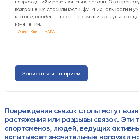
повреждений и разрывов связок стопы. Эта процед
возвращения стабильности, функциональности и у
в стопе, особенно после травм или в результате д
изменений.
Олимп Клиник МАРС
Записаться на прием
Повреждения связок стопы могут возни
растяжения или разрывы связок. Эти 
спортсменов, людей, ведущих активный
испытывает значительные нагрузки на