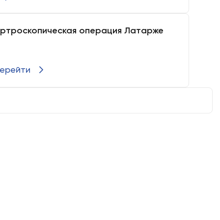
ртроскопическая операция Латарже
ерейти