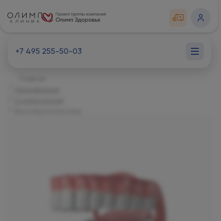
+7 495 255-50-03
Главная
Направления
Стоматология
Вестибулопластика