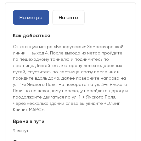
На метро
На авто
Как добраться
От станции метро «Белорусская» Замоскворецкой
линии — выход 4. После выхода из метро пройдите
по пешеходному тоннелю и поднимитесь по
лестнице. Двигайтесь в сторону железнодорожных
путей, спуститесь по лестнице сразу после них и
пройдите вдоль дома, далее поверните направо на
ул. 1-я Ямского Поля. На повороте на ул. 3-я Ямского
Поля по пешеходному переходу перейдите дорогу и
продолжайте двигаться по ул. 1-я Ямского Поля,
через несколько зданий слева вы увидите «Олимп
Клиник МАРС».
Время в пути
9 минут