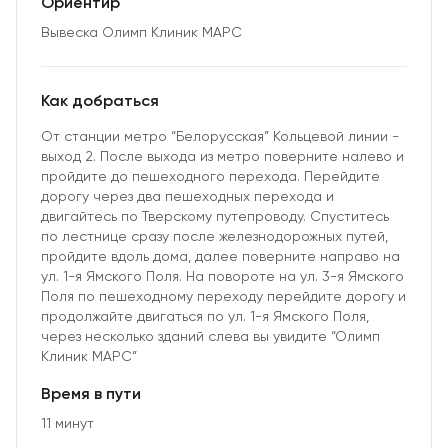
Ориентир
Вывеска Олимп Клиник МАРС
Как добраться
От станции метро “Белорусская” Кольцевой линии -
выход 2. После выхода из метро поверните налево и
пройдите до пешеходного перехода. Перейдите
дорогу через два пешеходных перехода и
двигайтесь по Тверскому путепроводу. Спуститесь
по лестнице сразу после железнодорожных путей,
пройдите вдоль дома, далее поверните направо на
ул. 1-я Ямского Поля. На повороте на ул. 3-я Ямского
Поля по пешеходному переходу перейдите дорогу и
продолжайте двигаться по ул. 1-я Ямского Поля,
через несколько зданий слева вы увидите “Олимп
Клиник МАРС”
Время в пути
11 минут