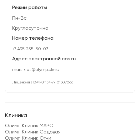
Режим работы
Пн-Вс
Круглосуточно
Номер телефона
+7 495 255-50-03
Адрес электронной почты
mars.kids@olymp.clinic
Лицензия Л041-01137-77_01307066
Клиника
Олимп Клиник МАРС
Олимп Клиник Садовая
Олимп Клиник Огни