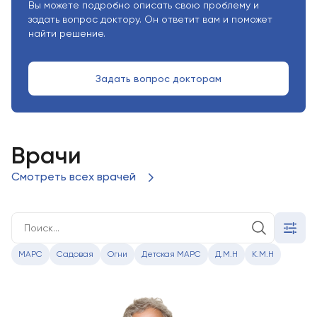
Вы можете подробно описать свою проблему и
задать вопрос доктору. Он ответит вам и поможет
найти решение.
Задать вопрос докторам
Врачи
Смотреть всех врачей
МАРС
Садовая
Огни
Детская МАРС
Д.М.Н
К.М.Н