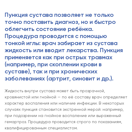
Пункция сустава позволяет не только
точно поставить диагноз, но и быстро
облегчить состояние ребёнка.
Процедура проводится с помощью
тонкой иглы: врач забирает из сустава
жидкость или вводит лекарства. Пункция
применяется как при острых травмах
(например, при скоплении крови в
суставе), так и при хронических
заболеваниях (артрит, синовит и др.).
Жидкость внутри сустава может быть прозрачной,
кровянистой или гнойной — по её составу врач определяет
характер воспаления или наличие инфекции. В некоторых
случаях пункция становится экстренной мерой: например,
при подозрении на гнойное воспаление или выраженный
гемартроз. Процедура проводится строго по показаниям,
квалифицированным специалистом.