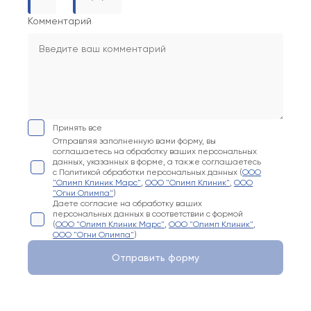
Комментарий
Принять все
Отправляя заполненную вами форму, вы
соглашаетесь на обработку ваших персональных
данных, указанных в форме, а также соглашаетесь
с Политикой обработки персональных данных (
ООО
"Олимп Клиник Марс"
,
ООО "Олимп Клиник"
,
ООО
"Огни Олимпа"
)
Даете согласие на обработку ваших
персональных данных в соответствии с формой
(
ООО "Олимп Клиник Марс"
,
ООО "Олимп Клиник"
,
ООО "Огни Олимпа"
)
Отправить форму