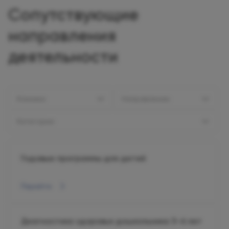
Сопутствующие
направления
деятельности
Клиники:
Направление:
Категории:
Годовые программы для детей
Перейти
Диагностика здоровья дошкольника 3–6 лет