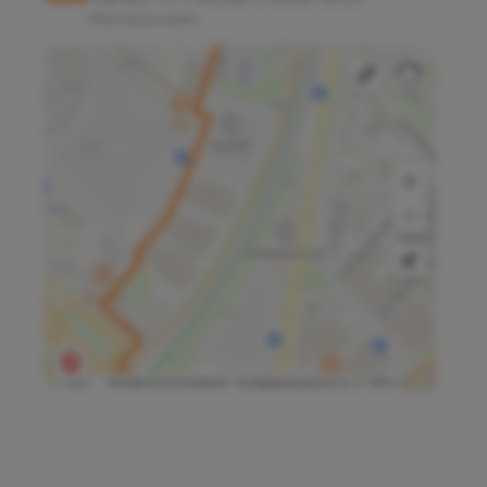
«Белорусская»