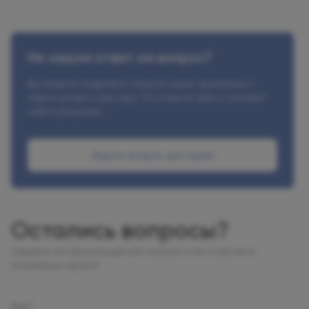
Не нашли ответ на вопрос?
Вы можете подробно описать свою проблему и
задать вопрос доктору. Он ответит вам и поможет
найти решение.
Задать вопрос докторам
Остались вопросы?
Задайте интересующий вас вопрос и мы ответим в
ближайшее время!
Имя