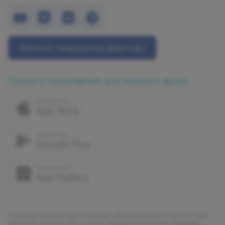
Написать генеральному директору
Скачать приложение для записи к врачу
Подробную информацию о порядке обработки ваших персональных
данных вы можете найти в наших документах на сайте:
Политика