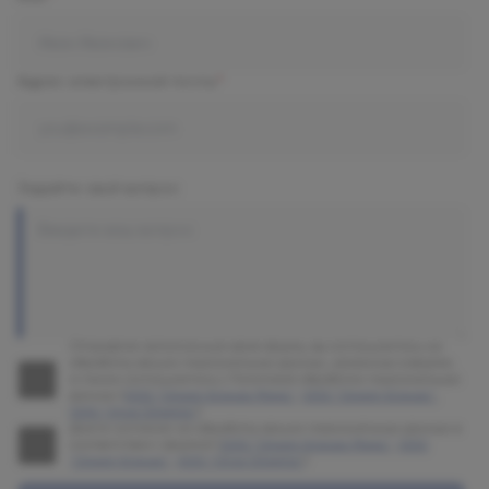
Адрес электронной почты
Задайте свой вопрос
Отправляя заполненную вами форму, вы соглашаетесь на
обработку ваших персональных данных, указанных в форме,
а также соглашаетесь с Политикой обработки персональных
данных (
ООО "Олимп Клиник Марс"
,
ООО "Олимп Клиник"
,
ООО "Огни Олимпа"
)
Даете согласие на обработку ваших персональных данных в
соответствии с формой (
ООО "Олимп Клиник Марс"
,
ООО
"Олимп Клиник"
,
ООО "Огни Олимпа"
)