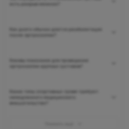
есть разрыв мениска?
Как долго обычно длится реабилитация
после артроскопии?
Каковы показания для проведения
артроскопии крупных суставов?
Какие типы спортивных травм требуют
немедленного медицинского
вмешательства?
Показать ещё