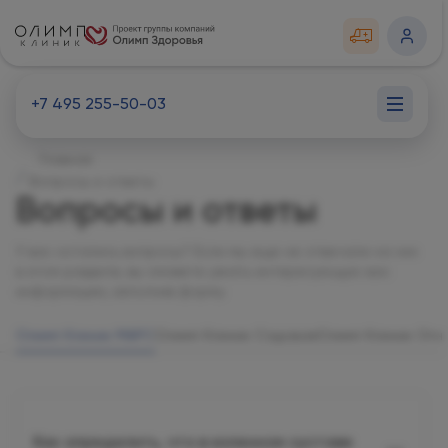
+7 495 255-50-03
Главная
Вопросы и ответы
Вопросы и ответы
У вас остались вопросы? Если мы еще не отвечали на них
в этом разделе, вы сможете узнать интересующую вас
информацию, заполнив форму.
Олимп Клиник МАРС
Олимп Клиник Садовая
Олимп Клиник Огн
Как определить, что в коленном суставе