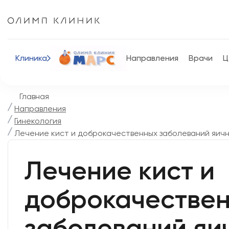
Клиника
Направления
Врачи
Ц
Главная
Направления
Гинекология
Лечение кист и доброкачественных заболеваний яич
Лечение кист и
доброкачестве
заболеваний яи