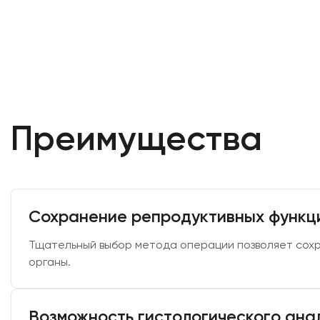
Преимущества
Сохранение репродуктивных функц
Тщательный выбор метода операции позволяет сох
органы.
Возможность гистологического ана