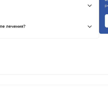
р
ле лечения?