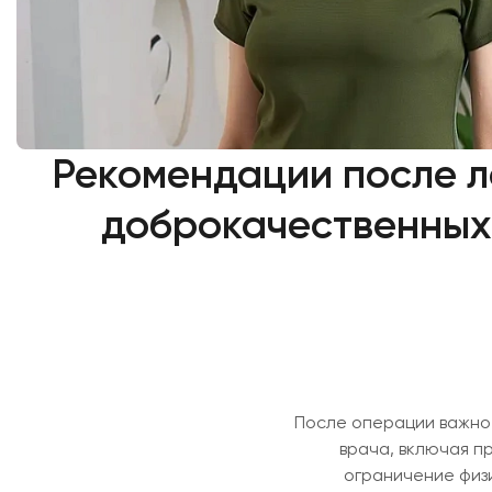
Рекомендации после л
доброкачественных
После операции важно
врача, включая п
ограничение физи