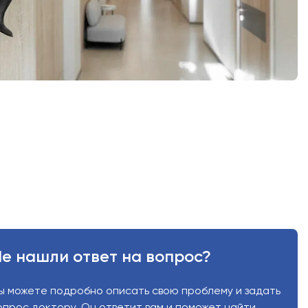
е нашли ответ на вопрос?
ы можете подробно описать свою проблему и задать
опрос доктору. Он ответит вам и поможет найти