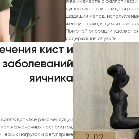
яичник вместе с фаллопиевой 
существует клиновидная резе
щадящий метод, используемы
женщин, находящихся в репро
При этой операции удаляется 
содержащая опухоль.
ечения кист и
 заболеваний
яичника
 соблюдать все рекомендации
рием назначенных препаратов,
ческих нагрузок и регулярные