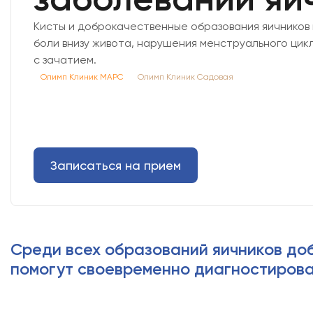
Кисты и доброкачественные образования яичников 
боли внизу живота, нарушения менструального цик
с зачатием.
Олимп Клиник МАРС
Олимп Клиник Садовая
Записаться на прием
Среди всех образований яичников до
помогут своевременно диагностирова