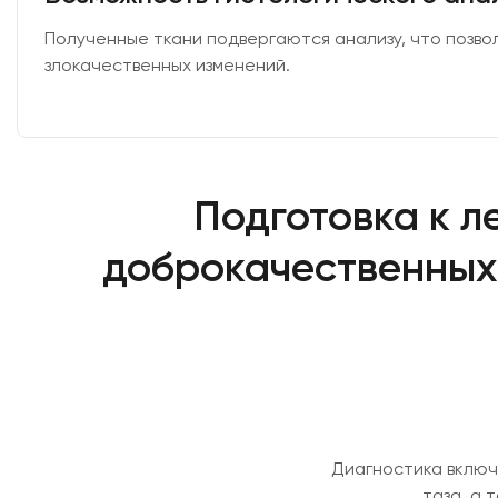
Полученные ткани подвергаются анализу, что позво
злокачественных изменений.
Подготовка к л
доброкачественных
Диагностика включ
таза, а 