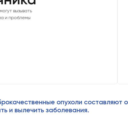
могут вызывать
ла и проблемы
брокачественные опухоли составляют 
ть и вылечить заболевания.