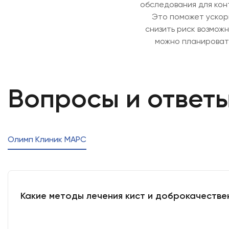
обследования для кон
Это поможет ускор
снизить риск возмож
можно планировать
Вопросы и ответ
Олимп Клиник МАРС
Какие методы лечения кист и доброкачестве