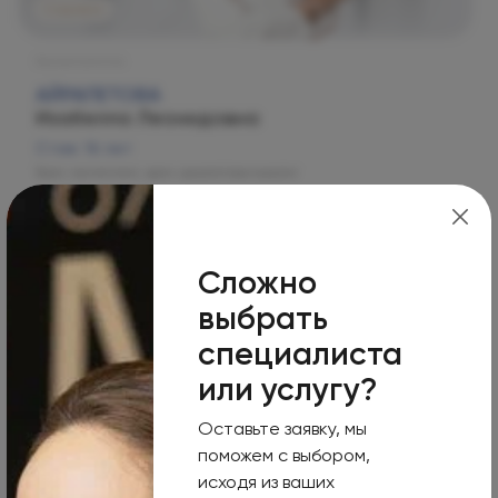
Садовая
Косметология
АЙРАПЕТОВА
Изабелла Леонидовна
Стаж: 16 лет
Врач-косметолог, врач-дерматовенеролог.
Записаться
Подробнее
Сложно
выбрать
специалиста
или услугу?
Оставьте заявку, мы
поможем с выбором,
исходя из ваших