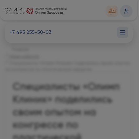
+7 495 255-50-03
Главная
Наши новости
Специалисты «Олимп Клиник» поделились своим опытом
на конгрессе по пластической хирургии
Специалисты «Олимп
Клиник» поделились
своим опытом на
конгрессе по
пластической