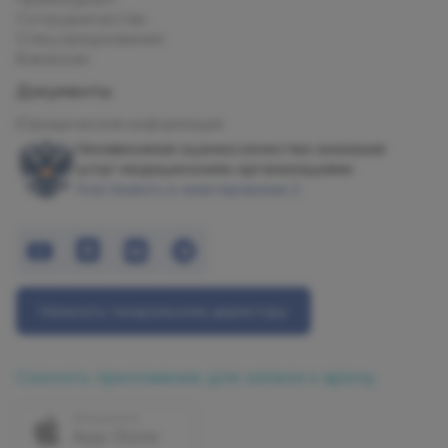
Сотрудничество
Спец.предложения
Вакансии
Документы
Юридическая информация
Независимая оценка качества оказания
услуг медицинскими организациями
Участвовать в анкетировании
Написать генеральному директору
Скачать приложение для записи к врачу