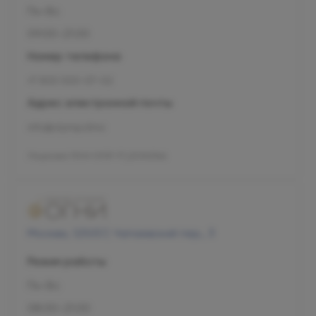
Пн-Вс
09:00-21:00
Номер телефона
+7 800 500-07-02
Адрес электронной почты
info@olymp.clinic
Лицензия Л041-01137-77_00343346
Москва, 125057, Чапаевский пер., 3
Режим работы
Пн-Вс
08:00-21:00