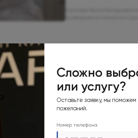
Королева Ирина Валерьевна в
проведения интимной контурн
Сложно выбр
или услугу?
Оставьте заявку, мы поможем
пожеланий.
Номер телефона