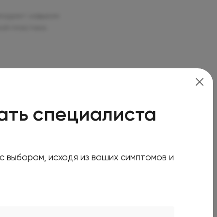
ладеет навыком
ой пластики.
ать специалиста
 с выбором, исходя из ваших симптомов и