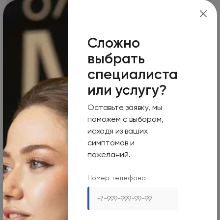
Огни
Сложно
выбрать
Косметология
специалиста
АВАНЕСЯНЦ
Софья Игоревна
или услугу?
Стаж: 21 год
Оставьте заявку, мы
Врач-косметолог, врач-дерматовенеролог.
поможем с выбором,
исходя из ваших
Записаться
Подробнее
симптомов и
пожеланий.
Номер телефона