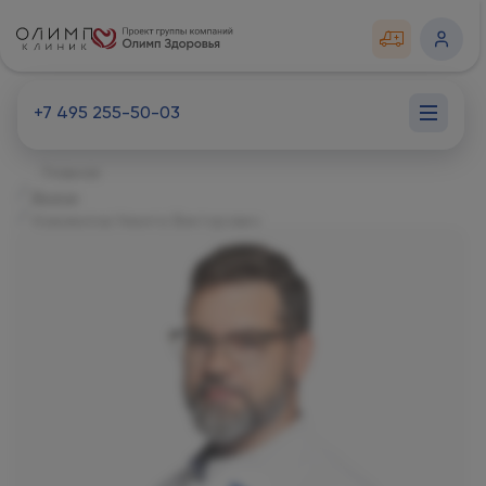
+7 495 255-50-03
Главная
Врачи
Новожилов Никита Викторович