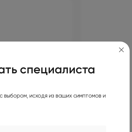
ать специалиста
мощи, а также полный спектр
 с выбором, исходя из ваших симптомов и