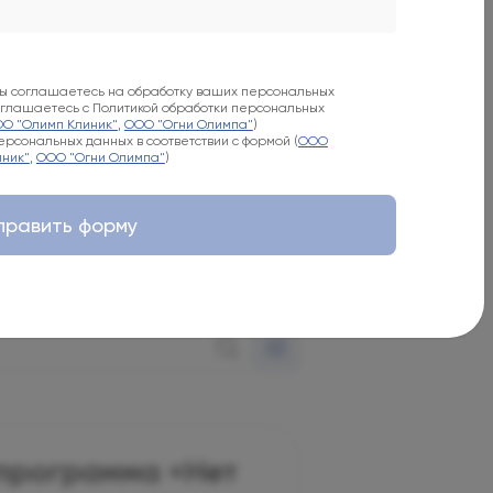
вы соглашаетесь на обработку ваших персональных
соглашаетесь с Политикой обработки персональных
О "Олимп Клиник"
,
ООО "Огни Олимпа"
)
рсональных данных в соответствии с формой (
ООО
ник"
,
ООО "Огни Олимпа"
)
править форму
программа «Нет