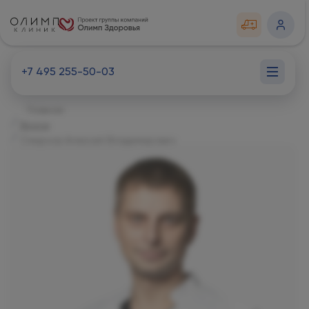
+7 495 255-50-03
Главная
Врачи
Смирнов Алексей Владимирович