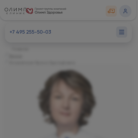
+7 495 255-50-03
Главная
Врачи
Иловайская Ирэна Адольфовна