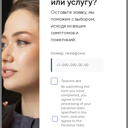
или услугу?
Оставьте заявку, мы
поможем с выбором,
исходя из ваших
симптомов и
пожеланий.
Номер телефона
Принять все
By submitting the
form you have
completed, you
agree to the
processing of your
personal data
specified in the
form, and also
agree to the
Personal Data