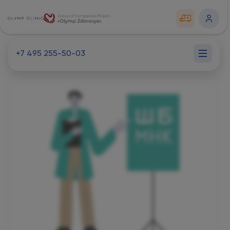
+7 495 255-50-03