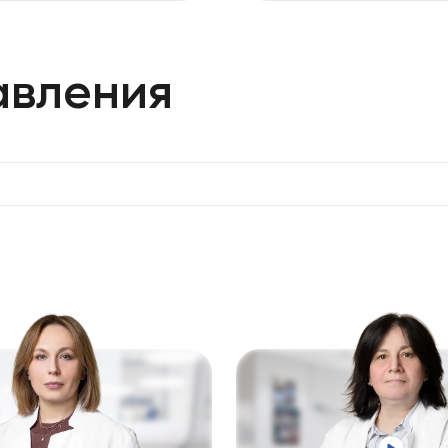
авления