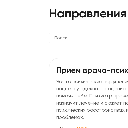
Направления 
Прием врача-пси
Часто психические нарушения
пациенту адекватно оценить 
помочь себе. Психиатр прове
назначит лечение и окажет п
психических расстройствах 
проблемах.