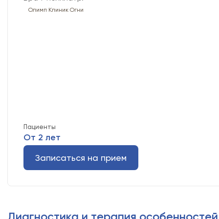
Олимп Клиник Огни
Пациенты
От 2 лет
Записаться на прием
Диагностика и терапия особенностей 