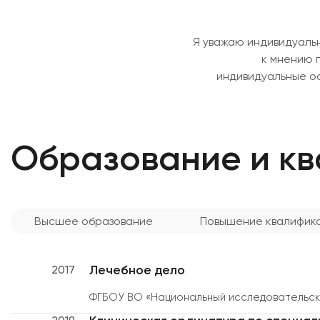
Я уважаю индивидуальн
к мнению п
индивидуальные ос
Образование и к
Высшее образование
Повышение квалифик
Лечебное дело
2017
ФГБОУ ВО «Национальный исследовательски