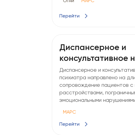
Огни
МАРС
Перейти
Диспансерное и
консультативное 
Диспансерное и консультати
психиатра направлено на дл
сопровождение пациентов с 
расстройствами, пограничным
эмоциональными нарушениями
МАРС
Перейти