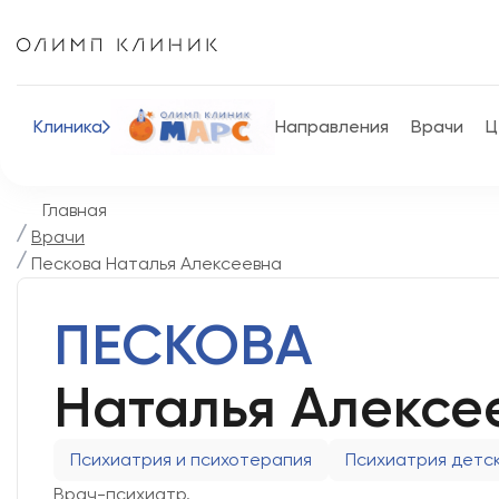
Клиника
Направления
Врачи
Ц
Главная
Врачи
Пескова Наталья Алексеевна
ПЕСКОВА
Наталья Алексе
Психиатрия и психотерапия
Психиатрия детс
Врач-психиатр.