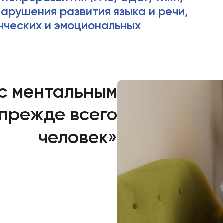
арушения развития языка и речи,
нческих и эмоциональных
с ментальным
прежде всего
человек»