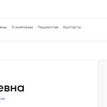
ены
О компании
Пациентам
Контакты
евна
кая