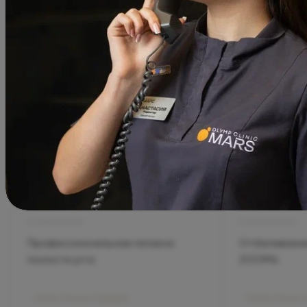
Стоматология
Стоматология
Профессиональная гигиена
Отбеливание 
полости рта
ZOOM4
Олимп Клиник Садовая
Олимп Клиник