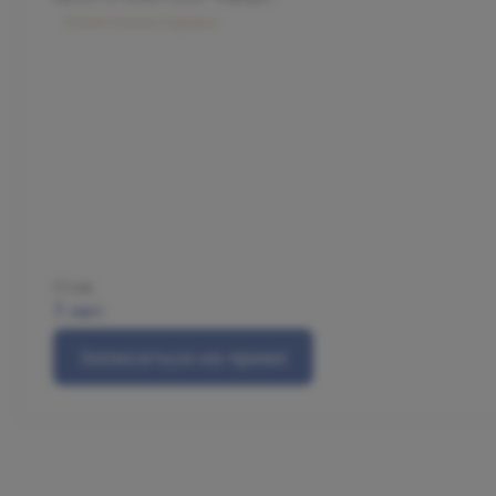
Олимп Клиник Садовая
Стаж
7 лет
Записаться на прием