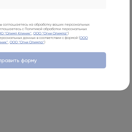
вы соглашаетесь на обработку ваших персональных
соглашаетесь с Политикой обработки персональных
О "Олимп Клиник"
,
ООО "Огни Олимпа"
)
рсональных данных в соответствии с формой (
ООО
ник"
,
ООО "Огни Олимпа"
)
править форму