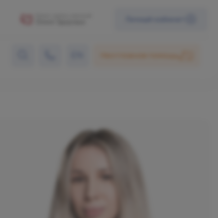
Личный кабинет
EN
Неотложная помощь