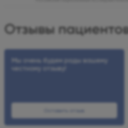
Российский национальный исследовательски
Отзывы пациенто
Мы очень будем рады вашему
честному отзыву!
Оставить отзыв