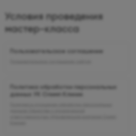
Условия проведения
мастер-класса
Пользовательское соглашение
Пользовательское соглашение сайтом
Политика обработки персональных
данных УК Олимп Клиник
Политика в отношении обработки персональных
данныхв Обществе с ограниченной
ответственностью «Управляющая компания Олимп
Клиник»