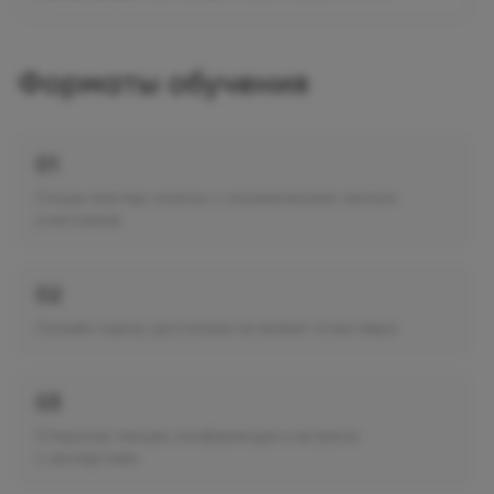
Форматы обучения
Очные мастер-классы с ограниченным числом
участников
Онлайн-курсы, доступные из любой точки мира
Открытые лекции, конференции и встречи
с экспертами