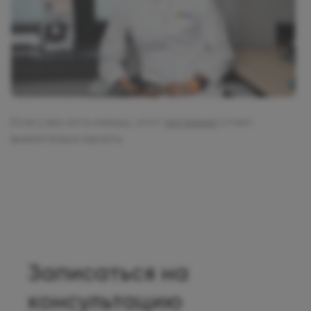
Если у вас есть малыш, этот
материал
стоит
внимательно изучить
Записаться на
консультацию