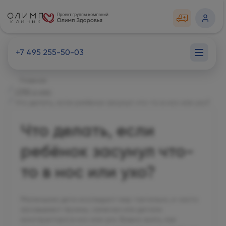
+7 495 255-50-03
Главная
СМИ о нас
Что делать, если ребёнок засунул что-то в нос или ухо?
Что делать, если
ребёнок засунул что-
то в нос или ухо?
Маленькие дети исследуют мир тактильно, и часто
засовывают бусины, семечки или детали
конструктора в нос или ухо. Важно знать, как