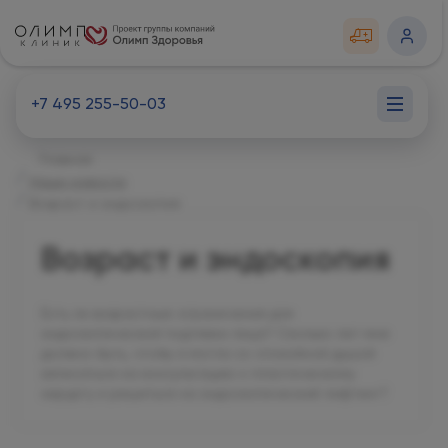
+7 495 255-50-03
Главная
Наши новости
Возраст и эндоскопия
Возраст и эндоскопия
Есть ли возрастные ограничения для
эндоскопической подтяжки лица? Сколько лет мне
должно быть, чтобы я могла со спокойной душой
записаться на консультацию к пластическому
хирургу и решиться на эндоскопический лифтинг?