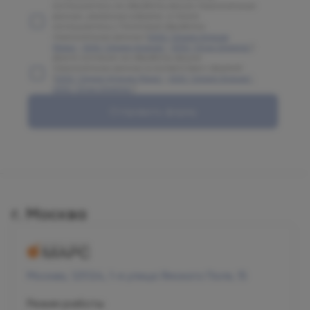
соглашаетесь на обработку ваших персональных
данных, указанных в форме, а также
соглашаетесь с Политикой обработки
персональных данных (
ООО "Олимп Клиник
Марс"
,
ООО "Олимп Клиник"
,
ООО "Огни Олимпа"
)
Даете согласие на обработку ваших
персональных данных в соответствии с формой
(
ООО "Олимп Клиник Марс"
,
ООО "Олимп Клиник"
,
ООО "Огни Олимпа"
)
Отправить форму
г. Москва
Москва, 125124, 1-я улица Ямского Поля, 15
Режим работы