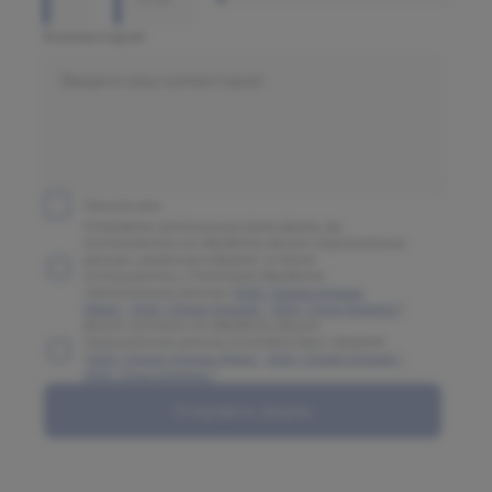
Комментарий
Принять все
Отправляя заполненную вами форму, вы
соглашаетесь на обработку ваших персональных
данных, указанных в форме, а также
соглашаетесь с Политикой обработки
персональных данных (
ООО "Олимп Клиник
Марс"
,
ООО "Олимп Клиник"
,
ООО "Огни Олимпа"
)
Даете согласие на обработку ваших
персональных данных в соответствии с формой
(
ООО "Олимп Клиник Марс"
,
ООО "Олимп Клиник"
,
ООО "Огни Олимпа"
)
Отправить форму