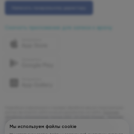
Написать генеральному директору
Скачать приложение для записи к врачу
Подробную информацию о порядке обработки ваших персональных
данных вы можете найти в наших документах на сайте:
Политика
обработки персональных данных ООО "УК Олимп Клиник"
,
Политика
обработки персональных данных ООО "Олимп Клиник Марс"
,
Политика обработки персональных данных ООО "Олимп Клиник"
,
Мы используем файлы cookie
Политика обработки персональных данных ООО "Огни Олимпа"
.