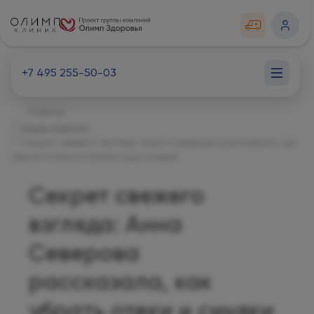
+7 495 255-50-03
Главная
Наши новости
Секрет свежего взгляда: Анна Северова рассказала, как
убрать отеки и синяки под глазами
Секрет свежего
взгляда: Анна
Северова
рассказала, как
убрать отеки и синяки