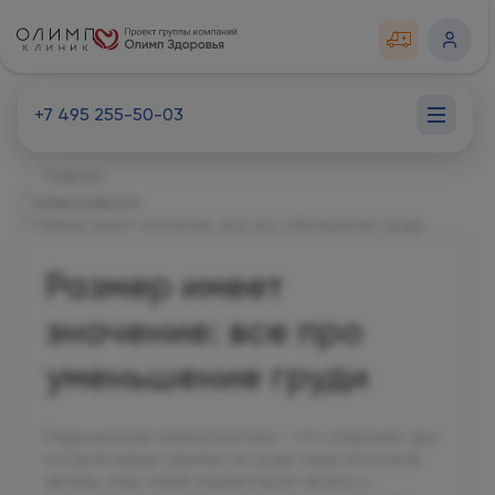
+7 495 255-50-03
Главная
Наши новости
Размер имеет значение: все про уменьшение груди
Размер имеет
значение: все про
уменьшение груди
Редукционная маммопластика — это операция, при
которой хирург удаляет из груди ткани молочной
железы, кожу, также корректирует форму и