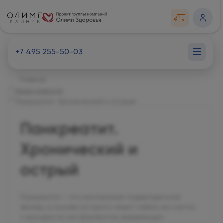
+7 495 255-50-03
Главная
Наши новости
Панкреатит. Хронический и острый
Панкреатит.
Хронический и
острый
Панкреатит – это воспаление поджелудочной
железы, в основе которого лежит гибель ее клеток
с выходом из них ферментов, вызывающих