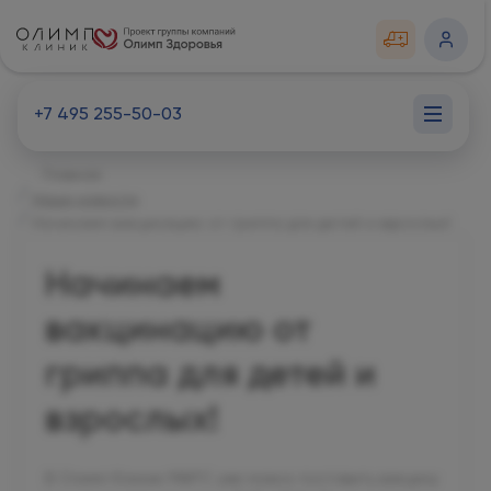
+7 495 255-50-03
Главная
Наши новости
Начинаем вакцинацию от гриппа для детей и взрослых!
Начинаем
вакцинацию от
гриппа для детей и
взрослых!
В Олимп Клиник МАРС уже можно поставить вакцину