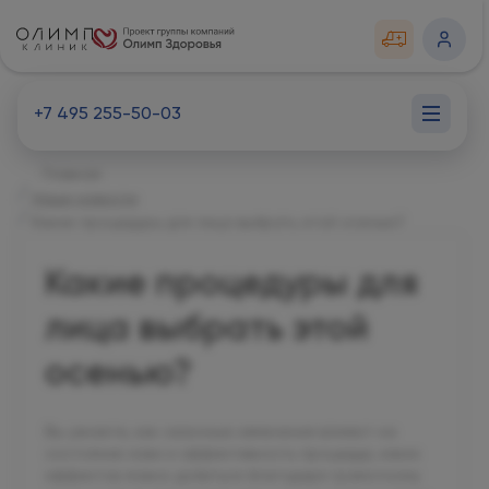
+7 495 255-50-03
Главная
Наши новости
Какие процедуры для лица выбрать этой осенью?
Какие процедуры для
лица выбрать этой
осенью?
Вы узнаете, как сезонные изменения влияют на
состояние кожи и эффективность процедур, каких
эффектов можно добиться благодаря грамотному