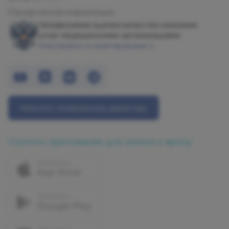
Юридическая информация
Независимая оценка качества оказания
услуг медицинскими организациями
Участвовать в анкетировании
Написать генеральному директору
Скачать приложение для записи к врачу