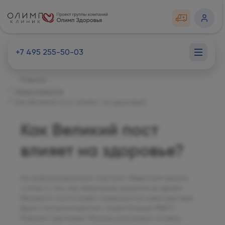
+7 495 255-50-03
Главная
Наши новости
Как Великий пост влияет на здоровье?
Как Великий пост
влияет на здоровье?
На информационном портале «Известия» вышла
статья о том, как изменение рациона во время
Великого поста может сказаться на самочувствии.
Врач-гастроэнтеролог Олимп Клиник МАРС
Максим Сергеевич Маскин рассказал, почему