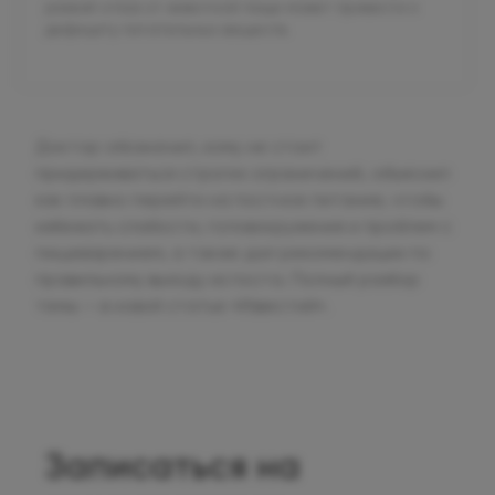
резкий отказ от животной пищи может привести к
дефициту питательных веществ.
Доктор обозначил, кому не стоит
придерживаться строгих ограничений, объяснил
как плавно перейти на постное питание, чтобы
избежать слабости, головокружения и проблем с
пищеварением, а также дал рекомендации по
правильному выходу из поста. Полный разбор
темы — в новой статье «Известий».
Записаться на