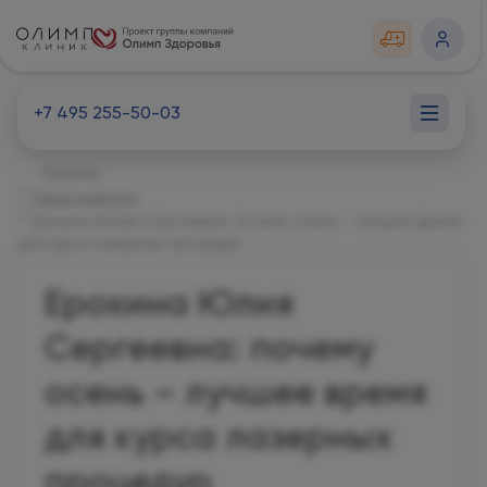
+7 495 255-50-03
Главная
Наши новости
Ерохина Юлия Сергеевна: почему осень – лучшее время
для курса лазерных процедур
Ерохина Юлия
Сергеевна: почему
осень – лучшее время
для курса лазерных
процедур