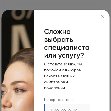
Other methods of communication
Telegram
Сложно
WhatsApp
выбрать
специалиста
Email
или услугу?
Оставьте заявку, мы
поможем с выбором,
КОРОЛЕВ
исходя из ваших
Андрей Вадимович
симптомов и
пожеланий.
Написать
Номер телефона