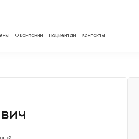
ены
О компании
Пациентам
Контакты
вич
ковой