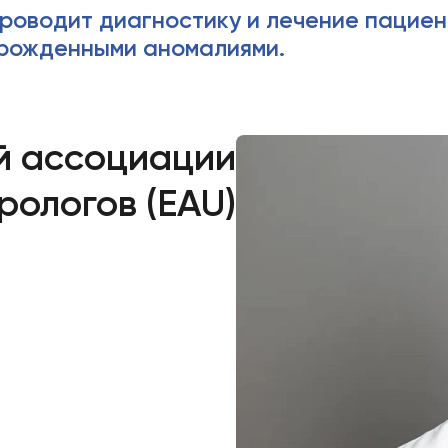
роводит диагностику и лечение пациен
рожденными аномалиями.
й ассоциации
рологов (EAU)