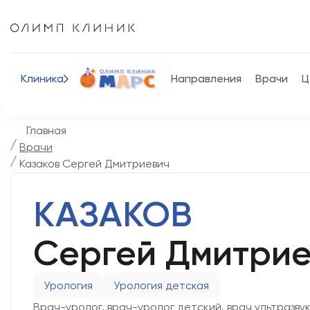
Клиника
Направления
Врачи
Ц
Главная
Врачи
Казаков Сергей Дмитриевич
КАЗАКОВ
Сергей Дмитрие
Урология
Урология детская
Врач-уролог, врач-уролог детский, врач ультразву