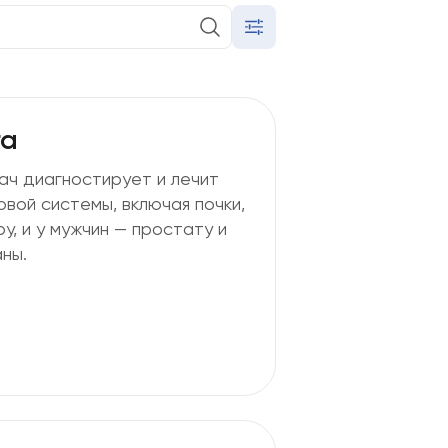
а
ач диагностирует и лечит
вой системы, включая почки,
у, и у мужчин — простату и
ны.