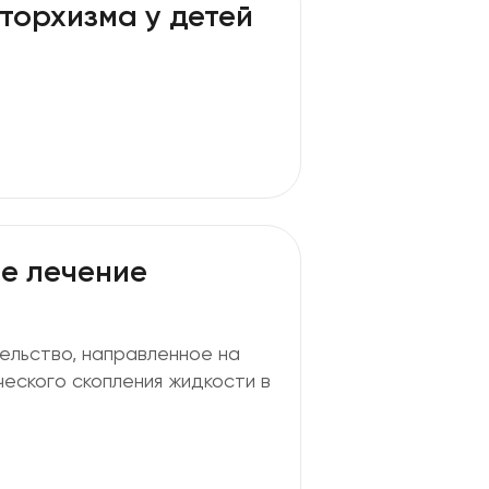
торхизма у детей
е лечение
льство, направленное на
еского скопления жидкости в