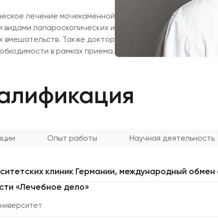
еское лечение мочекаменной
и видами лапароскопических и
 вмешательств. Также доктор
обходимости в рамках приема.
валификация
ации
Опыт работы
Научная деятельность
рситетских клиник Германии, международный обмен
сти «Лечебное дело»
университет