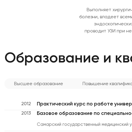
Выполняет хирургич
болезни, владеет всем
эндоскопических
проводит УЗИ при не
Образование и к
Высшее образование
Повышение квалифик
Практический курс по работе униве
2012
Базовое образование по специально
2013
Самарский государственный медицинский 