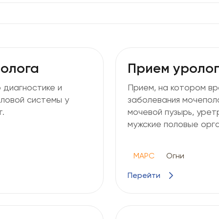
ролога
Прием уролог
 диагностике и
Прием, на котором вр
ловой системы у
заболевания мочеполо
.
мочевой пузырь, уретр
мужские половые орга
МАРС
Огни
Перейти