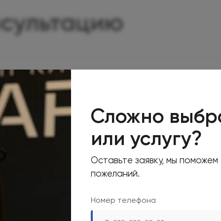
нсультацию
Сложно выбр
Номер телефона
или услугу?
Оставьте заявку, мы поможем
пожеланий.
Номер телефона