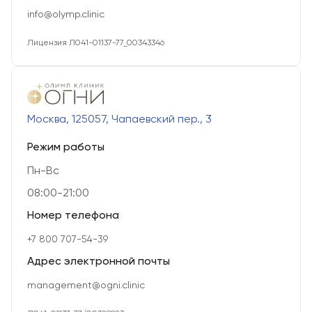
info@olymp.clinic
Лицензия Л041-01137-77_00343346
Москва, 125057, Чапаевский пер., 3
Режим работы
Пн-Вс
08:00-21:00
Номер телефона
+7 800 707-54-39
Адрес электронной почты
management@ogni.clinic