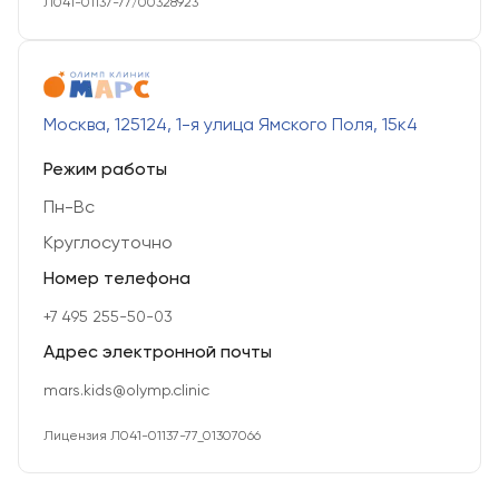
Л041-01137-77/00328923
Москва, 125124, 1-я улица Ямского Поля, 15к4
Режим работы
Пн-Вс
Круглосуточно
Номер телефона
+7 495 255-50-03
Адрес электронной почты
mars.kids@olymp.clinic
Лицензия Л041-01137-77_01307066