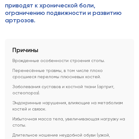
приводят к хронической боли,
ограничению подвижности и развитию
артрозов.
Причины
Врожденные особенности строения стопы.
Перенесённые травмы, в том числе плохо
сросшиеся переломы плюсневых костей.
Заболевания суставов и костной ткани (артрит,
остеопороз).
Эндокринные нарушения, влияющие на метаболизм
костей и связок.
Избыточная масса тела, увеличивающая нагрузку на
стопы.
Длительное ношение неудобной обуви (узкой,