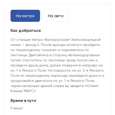
На метро
На авто
Как добраться
От станции метро «Белорусская» Замоскворецкой
линии — выход 4. После выхода из метро пройдите
по пешеходному тоннелю и поднимитесь по
лестнице. Двигайтесь в сторону железнодорожных
путей, спуститесь по лестнице сразу после них и
пройдите вдоль дома, далее поверните направо на
ул. 1-я Ямского Поля. На повороте на ул. 3-я Ямского
Поля по пешеходному переходу перейдите дорогу и
продолжайте двигаться по ул. 1-я Ямского Поля,
через несколько зданий слева вы увидите «Олимп
Клиник МАРС».
Время в пути
9 минут