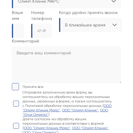
Олимп Клиник МАРС
Ваше
Номер
Когда удобно принять звонок
имя
телефона
В ближайшее время
Комментарий
Принять все
Отправляя заполненную вами форму, вы
соглашаетесь на обработку ваших персональных
данных, указанных в форме, а также соглашаетесь
с Политикой обработки персональных данных (
ООО
"Олимп Клиник Марс"
,
ООО "Олимп Клиник"
,
ООО
"Огни Олимпа"
)
Даете согласие на обработку ваших
персональных данных в соответствии с формой
(
ООО "Олимп Клиник Марс"
,
ООО "Олимп Клиник"
,
ООО "Огни Олимпа"
)