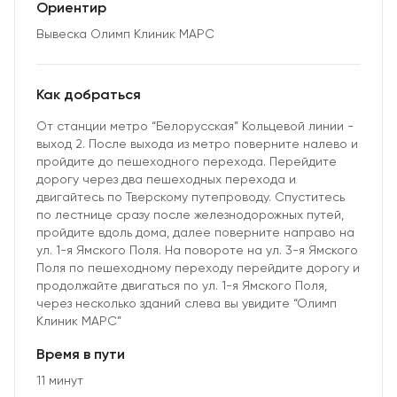
Ориентир
Вывеска Олимп Клиник МАРС
Как добраться
От станции метро “Белорусская” Кольцевой линии -
выход 2. После выхода из метро поверните налево и
пройдите до пешеходного перехода. Перейдите
дорогу через два пешеходных перехода и
двигайтесь по Тверскому путепроводу. Спуститесь
по лестнице сразу после железнодорожных путей,
пройдите вдоль дома, далее поверните направо на
ул. 1-я Ямского Поля. На повороте на ул. 3-я Ямского
Поля по пешеходному переходу перейдите дорогу и
продолжайте двигаться по ул. 1-я Ямского Поля,
через несколько зданий слева вы увидите “Олимп
Клиник МАРС”
Время в пути
11 минут