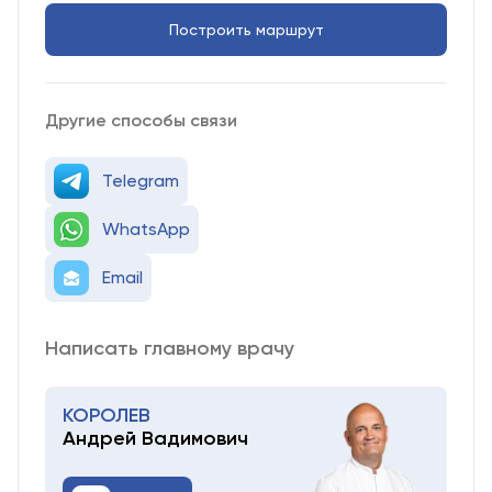
Построить маршрут
Другие способы связи
Telegram
WhatsApp
Email
Написать главному врачу
КОРОЛЕВ
Андрей Вадимович