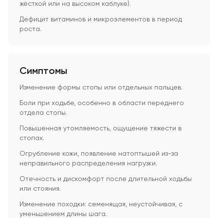
жёсткой или на высоком каблуке).
Дефицит витаминов и микроэлементов в период
роста.
Симптомы
Изменение формы стопы или отдельных пальцев.
Боли при ходьбе, особенно в области переднего
отдела стопы.
Повышенная утомляемость, ощущение тяжести в
стопах.
Огрубление кожи, появление натоптышей из-за
неправильного распределения нагрузки.
Отечность и дискомфорт после длительной ходьбы
или стояния.
Изменение походки: семенящая, неустойчивая, с
уменьшением длины шага.