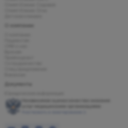
Олимп Клиник Садовая
Олимп Клиник Огни
Детская клиника
О компании
О компании
Пациентам
СМИ о нас
Врачам
Прейскурант
Сотрудничество
Спец.предложения
Вакансии
Документы
Юридическая информация
Независимая оценка качества оказания
услуг медицинскими организациями
Участвовать в анкетировании