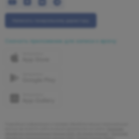
Написать генеральному директору
Скачать приложение для записи к врачу
Подробную информацию о порядке обработки ваших персональных
данных вы можете найти в наших документах на сайте:
Политика
обработки персональных данных ООО "УК Олимп Клиник"
,
Политика
обработки персональных данных ООО "Олимп Клиник Марс"
,