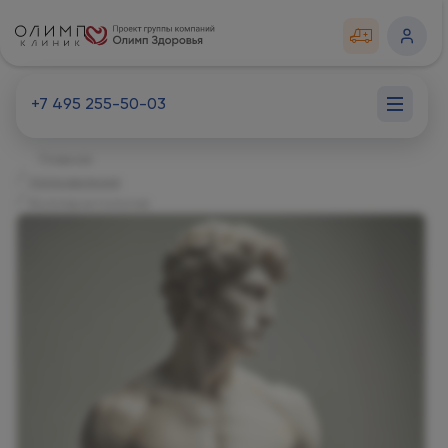
+7 495 255-50-03
Главная
Направления
Колопроктология